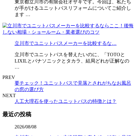
東京都立川市の有限会社オザキです。今回は、私たち
が手がけるユニットバスリフォームについてご紹介し
ます …
立川市でユニットバスメーカーを比較するな…
立川市でユニットバスを替えたいのに、「TOTOと
LIXILとパナソニックとタカラ、結局どれが正解なの
…
PREV
要チェック！ユニットバスで見落とされがちなお風呂
の窓の選び方
NEXT
人工大理石を使ったユニットバスの特徴とは？
最近の投稿
2026/08/08