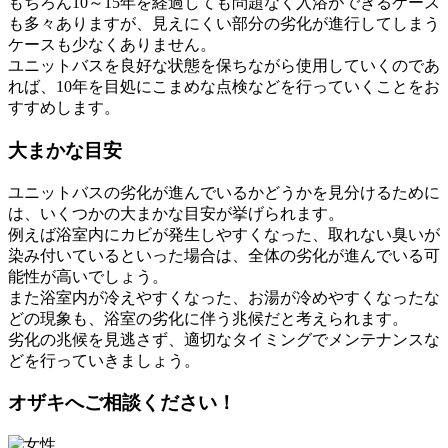
もちろん10～15年を経過しても問題なく入浴ができるケース
も多々ありますが、見えにくい部分の劣化が進行してしまう
ケースも少なくありません。
ユニットバスを良好な状態を保ちながら使用していくのであ
れば、10年を目処にこまめな点検などを行っていくことをお
すすめします。
大まかな目安
ユニットバスの劣化が進んでいるかどうかを見分けるために
は、いくつかの大まかな目安が挙げられます。
例えば浴室内にカビが発生しやすくなった、取れない臭いが
染み付いているといった場合は、全体の劣化が進んでいる可
能性が高いでしょう。
また浴室内が冷えやすくなった、お湯が冷めやすくなったな
どの現象も、浴室の劣化に伴う兆候だと考えられます。
劣化の兆候を見逃さず、適切なタイミングでメンテナンスな
どを行っていきましょう。
オザキへご相談ください！