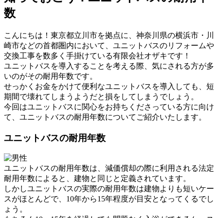
数
こんにちは！東京都立川市を拠点に、神奈川県の横浜市・川
崎市などの首都圏内において、ユニットバスのリフォームや
交換工事を数多く手掛けている有限会社オザキです！
ユニットバスを導入することを考える際、気にされる方が多
いのがその耐用年数です。
せっかくお金をかけて便利なユニットバスを導入しても、短
期間で壊れてしまうようだと損をしてしまうでしょう。
今回はユニットバスに関心をお持ちくださっている方に向け
て、ユニットバスの耐用年数についてご紹介いたします。
ユニットバスの耐用年数
ユニットバスの耐用年数は、減価償却の際に利用される法定
耐用年数によると、建物と同じと定義されています。
しかしユニットバスの実際の耐用年数は建物よりも短いケー
スがほとんどで、10年から15年程度が目安となってくるでし
ょう。