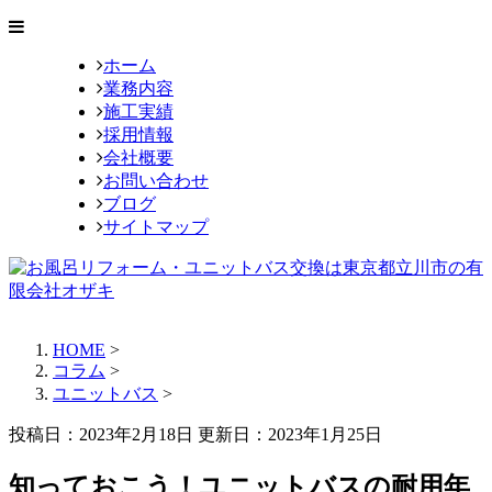
ホーム
業務内容
施工実績
採用情報
会社概要
お問い合わせ
ブログ
サイトマップ
HOME
>
コラム
>
ユニットバス
>
投稿日：2023年2月18日 更新日：
2023年1月25日
知っておこう！ユニットバスの耐用年