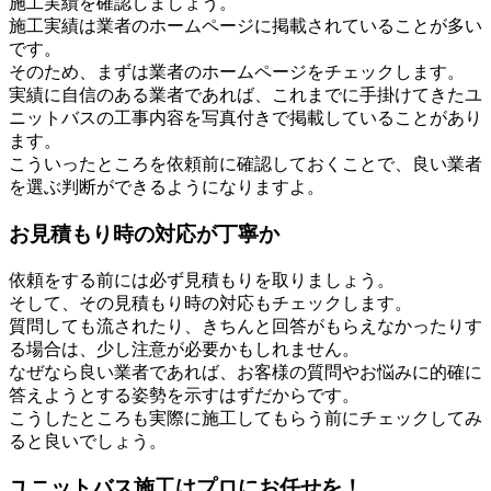
施工実績を確認しましょう。
施工実績は業者のホームページに掲載されていることが多い
です。
そのため、まずは業者のホームページをチェックします。
実績に自信のある業者であれば、これまでに手掛けてきたユ
ニットバスの工事内容を写真付きで掲載していることがあり
ます。
こういったところを依頼前に確認しておくことで、良い業者
を選ぶ判断ができるようになりますよ。
お見積もり時の対応が丁寧か
依頼をする前には必ず見積もりを取りましょう。
そして、その見積もり時の対応もチェックします。
質問しても流されたり、きちんと回答がもらえなかったりす
る場合は、少し注意が必要かもしれません。
なぜなら良い業者であれば、お客様の質問やお悩みに的確に
答えようとする姿勢を示すはずだからです。
こうしたところも実際に施工してもらう前にチェックしてみ
ると良いでしょう。
ユニットバス施工はプロにお任せを！