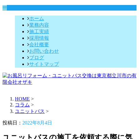
ホーム
業務内容
施工実績
採用情報
会社概要
お問い合わせ
ブログ
サイトマップ
HOME
>
コラム
>
ユニットバス
>
投稿日：
2022年8月4日
ユニットバスの施工を依頼する際に気