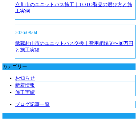
立川市のユニットバス施工｜TOTO製品の選び方と施
工実例
2026/08/04
武蔵村山市のユニットバス交換｜費用相場50〜80万円
と施工実績
カテゴリー
お知らせ
新着情報
施工実績
ブログ記事一覧