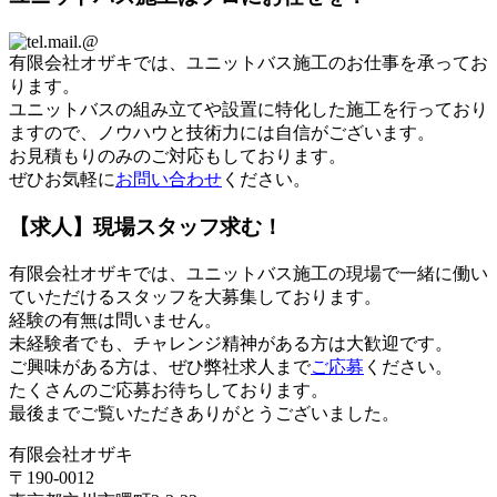
有限会社オザキでは、ユニットバス施工のお仕事を承ってお
ります。
ユニットバスの組み立てや設置に特化した施工を行っており
ますので、ノウハウと技術力には自信がございます。
お見積もりのみのご対応もしております。
ぜひお気軽に
お問い合わせ
ください。
【求人】現場スタッフ求む！
有限会社オザキでは、ユニットバス施工の現場で一緒に働い
ていただけるスタッフを大募集しております。
経験の有無は問いません。
未経験者でも、チャレンジ精神がある方は大歓迎です。
ご興味がある方は、ぜひ弊社求人まで
ご応募
ください。
たくさんのご応募お待ちしております。
最後までご覧いただきありがとうございました。
有限会社オザキ
〒190-0012