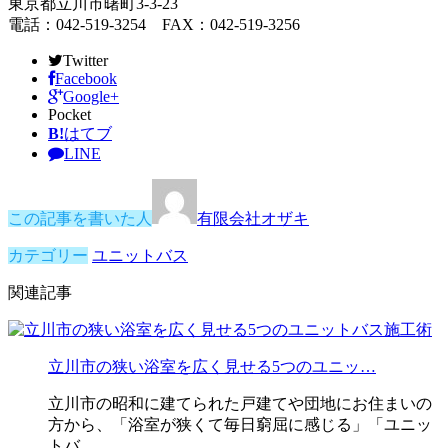
東京都立川市曙町3-3-23
電話：042-519-3254 FAX：042-519-3256
Twitter
Facebook
Google+
Pocket
B!
はてブ
LINE
この記事を書いた人
有限会社オザキ
カテゴリー
ユニットバス
関連記事
立川市の狭い浴室を広く見せる5つのユニッ…
立川市の昭和に建てられた戸建てや団地にお住まいの
方から、「浴室が狭くて毎日窮屈に感じる」「ユニッ
トバ …