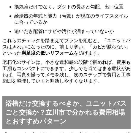
換気扇だけでなく、ダクトの長さと勾配、出口位置
給湯器の年式と能力（号数）が現在のライフスタイル
に合っているか
追いだき配管にサビや汚れが溜まっていないか
これらのチェックを踏まえてプランを組むと、「ユニットバ
スはきれいになったのに、前より寒い」「カビが減らない」
といった
満足度の低いリフォーム
を防げます。
老朽化のサインは、小さな違和感の段階で掴めれば、費用も
工期もコンパクトにできます。少しでも当てはまる症状があ
れば、写真を撮ってメモを残し、次のステップで費用と工事
範囲を整理していくと判断しやすくなります。
浴槽だけ交換するべきか、ユニットバス
ごと交換か？立川市で分かれる費用相場
とおすすめパターン