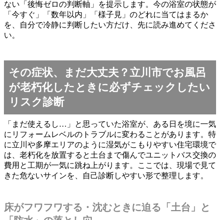
ない「後悔ゼロの判断軸」を提示します。今の浴室の状態が
「今すぐ」「数年以内」「様子見」のどれに当てはまるか
を、自分で冷静に判断したい方だけ、先に読み進めてくださ
い。
その症状、まだ大丈夫？立川市でお風呂
が老朽化したときに必ずチェックしたい
リスク診断
「まだ使えるし…」と思っていた浴室が、ある日を境に一気
にリフォームレベルのトラブルに変わることがあります。特
に立川や多摩エリアのように湿気がこもりやすい住宅環境で
は、老朽化を放置すると土台まで傷んでユニットバス交換の
費用と工期が一気に跳ね上がります。ここでは、現場で見て
きた危ないサインを、自己診断しやすい形で整理します。
床がフワフワする・沈むときに迫る「土台」と