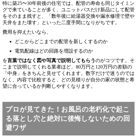
特に築25〜30年前後の住宅では、配管の寿命も同じタイミン
グで来ていることが多く、ユニットバスだけ新品にして配管
をそのまま残すと、「数年後に給湯器交換や漏水修理で壁や
天井をまた壊す」といった二度手間になりがちです。
費用を抑えたいなら、
どこからどこまでの配管を新しくするのか
電気配線はどの回路を増設するのか
を
言葉ではなく図や写真で説明してもらう
のがコツです。そ
こまで説明してくれる業者ほど、80万円と120万円の差額の
「中身」をきちんと見せてくれます。数字だけで迷うのでは
なく、内容で比較すると、どの見積りが自分の家の状態と希
望に合っているか判断しやすくなります。
プロが見てきた！お風呂の老朽化で起こ
る落とし穴と絶対に後悔しないための回
避ワザ