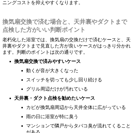
ニングコストを抑えやすくなります。
換気扇交換で済む場合と、天井裏やダクトまで
点検した方がいい判断ポイント
老朽化した浴室では、換気扇の交換だけで済むケースと、天
井裏やダクトまで見直した方が良いケースがはっきり分かれ
ます。判断のポイントは次の通りです。
換気扇交換で済みやすいケース
動くが音が大きくなった
スイッチを切っても少し回り続ける
グリル周辺だけが汚れている
天井裏・ダクト点検を勧めたいケース
カビが換気扇周辺から天井全体に広がっている
雨の日に浴室が特に臭う
マンションで隣戸からタバコ臭が流れてくること
がある