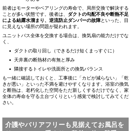
前者はモーターやベアリングの寿命で、局所交換で解決する
ことが多い状態です。後者は、
ダクトの勾配不良や断熱不足
による結露水溜まり、逆流防止ダンパーの故障
といった、目
に見えない場所の問題が疑われます。
ユニットバス全体を交換する場合は、換気扇の能力だけでな
く、
ダクトの取り回し（できるだけ短くまっすぐに）
天井裏の断熱材の有無と厚み
隣接するトイレや洗面所との換気バランス
も一緒に確認しておくと、工事後に「カビが減らない」「乾
きが悪い」といった不満を避けやすくなります。浴室の換気
と断熱は、老朽化した空間をただ新しくするだけでなく、家
全体の寿命を守る土台づくりという感覚で検討してみてくだ
さい。
介護やバリアフリーも見据えてお風呂を