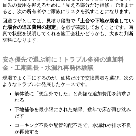
目先の費用を抑えるために「見える部分だけ補修」で済ませ
ると、次の所有者やご家族にリスクを残すことになります。
回避ワザとしては、見積り段階で
「土台や下地が腐食してい
た場合の追加費用の想定」
を必ず確認しておくことです。写
真で状態を説明してくれる施工会社かどうかも、大きな判断
材料になります。
安さ優先で選ぶ前に！トラブル多発の追加料
金・工期延長・水漏れ再発体験談
現場でよく耳にするのが、価格だけで交換業者を選び、次の
ようなトラブルに発展したケースです。
解体後に「想定外でした」と高額な追加費用を請求さ
れる
下地補修を最小限にされた結果、数年で床が再び沈み
だす
コーキング不良や配管勾配不足で、水漏れや排水不良
が再発する