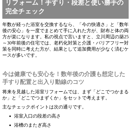
リフォーム！手すり・段差と使い勝手の
完全チェック
年数が経った浴室を交換するなら、「今の快適さ」と「数年
後の安心」を一度でまとめて手に入れた方が、財布と体の両
方が楽になります。私の視点で言いますと、立川周辺の築25
～30年前後の住宅では、老朽化対策と介護・バリアフリー対
策を同時に考えた方が、結果として追加費用が少なく済むケ
ースが多いです。
今は健康でも安心を！数年後の介護も想定した
手すり配置と出入り動線のコツ
将来を見越した浴室リフォームでは、まず「どこでつかまる
か」と「どこでつまずくか」をセットで考えます。
主なチェックポイントは次の通りです。
浴室入口の段差の高さ
浴槽のまたぎ高さ