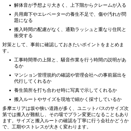
解体音が予想より大きく、上下階からクレームが入る
共用廊下やエレベーターの養生不足で、傷や汚れが問
題になる
搬入時間の配慮がなく、通勤ラッシュと重なり住民と
衝突する
対策として、事前に確認しておきたいポイントをまとめま
す。
工事時間帯の上限と、騒音作業を行う時間の説明があ
るか
マンション管理規約の確認や管理会社への事前届出を
代行してくれるか
養生箇所を打ち合わせ時に写真で示してくれるか
搬入ルートやサイズを現地で細かく採寸しているか
多摩エリアは坂や狭い道路が多く、ユニットバスのサイズ次
第では搬入が難航し、その場でプラン変更になることもあり
ます。サイズと搬入ルートの確認を丁寧に行う会社かどうか
で、工期やストレスが大きく変わります。