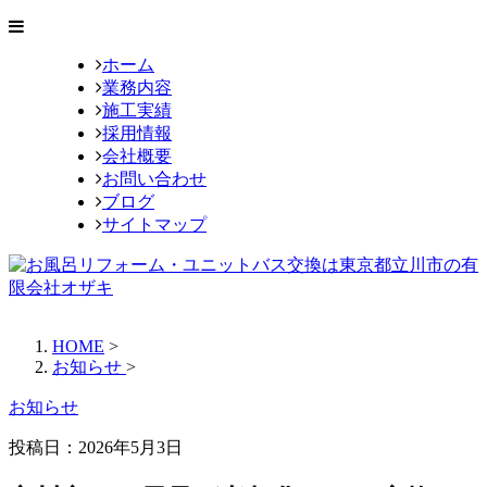
ホーム
業務内容
施工実績
採用情報
会社概要
お問い合わせ
ブログ
サイトマップ
HOME
>
お知らせ
>
お知らせ
投稿日：
2026年5月3日