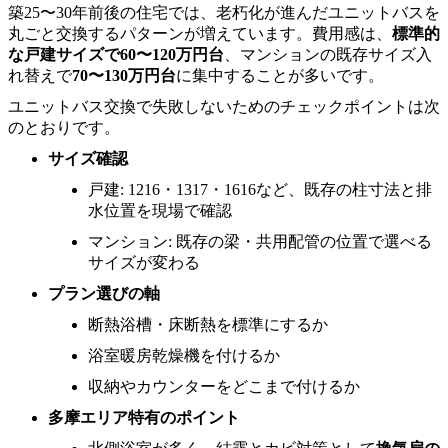
築25〜30年前後の住宅では、老朽化が進んだユニットバスを
丸ごと交換するパターンが増えています。費用感は、
標準的
な戸建サイズで60〜120万円台
、マンションの既存サイズ入
れ替えで
70〜130万円台
に集中することが多いです。
ユニットバス交換で失敗しないためのチェックポイントは次
のとおりです。
サイズ確認
戸建: 1216・1317・1616など、既存の柱寸法と排
水位置を現場で確認
マンション: 既存の梁・共用配管の位置で選べる
サイズが変わる
プラン選びの軸
断熱浴槽・床断熱を標準にするか
浴室暖房乾燥機を付けるか
収納やカウンターをどこまで付けるか
多摩エリア特有のポイント