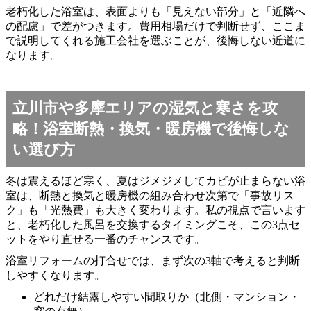
老朽化した浴室は、表面よりも「見えない部分」と「近隣へ
の配慮」で差がつきます。費用相場だけで判断せず、ここま
で説明してくれる施工会社を選ぶことが、後悔しない近道に
なります。
立川市や多摩エリアの湿気と寒さを攻
略！浴室断熱・換気・暖房機で後悔しな
い選び方
冬は震えるほど寒く、夏はジメジメしてカビが止まらない浴
室は、断熱と換気と暖房機の組み合わせ次第で「事故リス
ク」も「光熱費」も大きく変わります。私の視点で言います
と、老朽化した風呂を交換するタイミングこそ、この3点セ
ットをやり直せる一番のチャンスです。
浴室リフォームの打合せでは、まず次の3軸で考えると判断
しやすくなります。
どれだけ結露しやすい間取りか（北側・マンション・