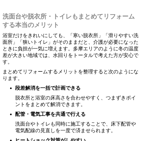
洗面台や脱衣所・トイレもまとめてリフォーム
する本当のメリット
浴室だけをきれいにしても、「寒い脱衣所」「滑りやすい洗
面所」「狭いトイレ」がそのままだと、介護が必要になった
ときに負担が一気に増えます。多摩エリアのように冬の温度
差が大きい地域では、水回りをトータルで考えた方が安心で
す。
まとめてリフォームするメリットを整理すると次のようにな
ります。
段差解消を一括で計画できる
脱衣所と浴室の床高さを合わせやすく、つまずきポイ
ントをまとめて解消できます。
配管・電気工事を共通で行える
洗面台やトイレも同時に施工することで、床下配管や
電気配線の見直しを一度で済ませられます。
ヒートショック対策がしやすい