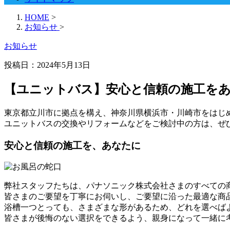
HOME
>
お知らせ
>
お知らせ
投稿日：
2024年5月13日
【ユニットバス】安心と信頼の施工を
東京都立川市に拠点を構え、神奈川県横浜市・川崎市をはじ
ユニットバスの交換やリフォームなどをご検討中の方は、ぜ
安心と信頼の施工を、あなたに
弊社スタッフたちは、パナソニック株式会社さまのすべての
皆さまのご要望を丁寧にお伺いし、ご要望に沿った最適な商
浴槽一つとっても、さまざまな形があるため、どれを選べば
皆さまが後悔のない選択をできるよう、親身になって一緒に