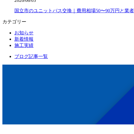
2026/08/03
国立市のユニットバス交換｜費用相場50〜90万円と業
カテゴリー
お知らせ
新着情報
施工実績
ブログ記事一覧