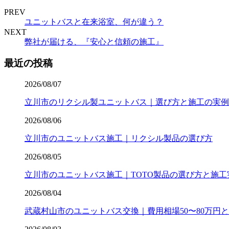
PREV
ユニットバスと在来浴室、何が違う？
NEXT
弊社が届ける、『安心と信頼の施工』
最近の投稿
2026/08/07
立川市のリクシル製ユニットバス｜選び方と施工の実例
2026/08/06
立川市のユニットバス施工｜リクシル製品の選び方
2026/08/05
立川市のユニットバス施工｜TOTO製品の選び方と施工
2026/08/04
武蔵村山市のユニットバス交換｜費用相場50〜80万円