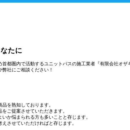
あなたに
め首都圏内で活動するユニットバスの施工業者『有限会社オザ
ひ弊社にご相談ください！
商品を熟知しております。
品をご提案させていただきます。
よいか悩まられる方も多いことと存じます。
考えさせていただければと存じます。