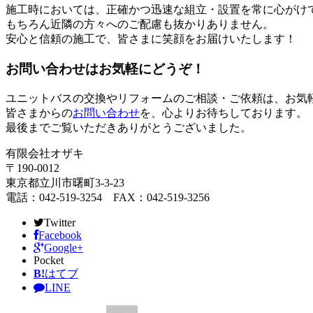
施工時においては、正確かつ迅速な組立・設置を常に心がけ
もちろん近隣の方々へのご配慮も抜かりありません。
安心と信頼の施工で、皆さまに笑顔をお届けいたします！
お問い合わせはお気軽にどうぞ！
ユニットバスの交換やリフォームのご相談・ご依頼は、お気
皆さまからの
お問い合わせ
を、心よりお待ちしております。
最後までご覧いただきありがとうございました。
有限会社オザキ
〒190-0012
東京都立川市曙町3-3-23
電話：042-519-3254 FAX：042-519-3256
Twitter
Facebook
Google+
Pocket
B!
はてブ
LINE