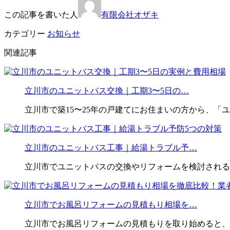
この記事を書いた人
有限会社オザキ
カテゴリー
お知らせ
関連記事
立川市のユニットバス交換｜工期3〜5日の…
立川市で築15〜25年の戸建てにお住まいの方から、「
立川市のユニットバス工事｜給湯トラブル予…
立川市でユニットバスの交換やリフォームを検討される
立川市でお風呂リフォームの見積もり相場を…
立川市でお風呂リフォームの見積もりを取り始めると、ど